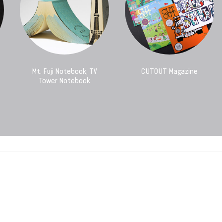
Mt. Fuji Notebook, TV
CUTOUT Magazine
Tower Notebook