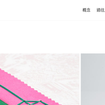
概念
過往