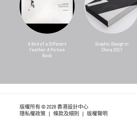
A Bird of a Different
Graphic Design in
Feather: A Picture
China 2017
Book
版權所有 © 2026 香港設計中心
隱私權政策
|
條款及細則
|
版權聲明