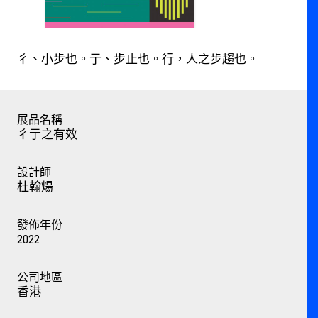
彳、小步也。亍、步止也。行，人之步趨也。
展品名稱
彳亍之有效
設計師
杜翰煬
發佈年份
2022
公司地區
香港