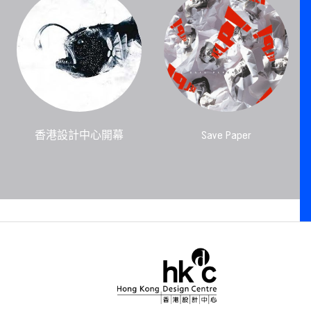
香港設計中心開幕
Save Paper