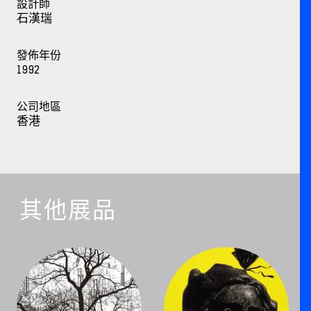
設計師
石漢瑞
發佈年份
1992
公司地區
香港
其他展品