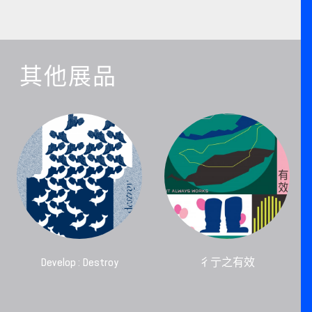
其他展品
Develop : Destroy
彳亍之有效