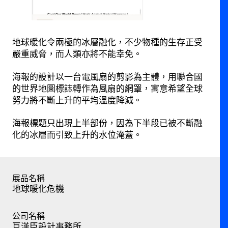
地球暖化令兩極的冰層融化，不少物種的生存正受
嚴重威脅，而人類亦將不能幸免。
海報的設計以一台電風扇的剪影為主體，用聯合國
的世界地圖標誌轉作為風扇的網罩，寓意希望全球
努力將不斷上升的平均溫度降減。
海報標題只出現上半部份，因為下半段已被不斷融
化的冰層而引致上升的水位淹蓋。
展品名稱
地球暖化危機
公司名稱
巨漢臣設計事務所