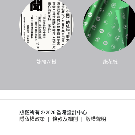
訃聞 // 樹
綠花紙
版權所有 © 2026 香港設計中心
隱私權政策
|
條款及細則
|
版權聲明