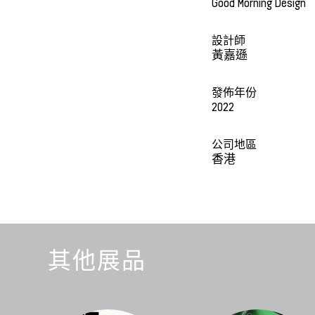
Good Morning Design
設計師
黃嘉遜
發佈年份
2022
公司地區
香港
其他展品