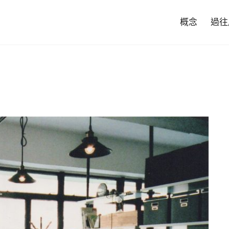
概念
過往