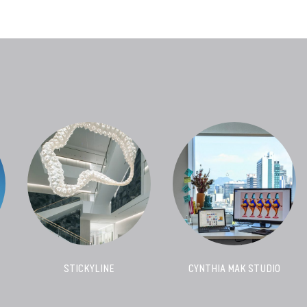
STICKYLINE
CYNTHIA MAK STUDIO