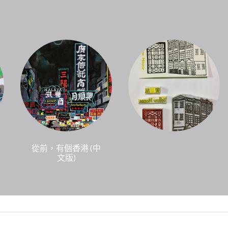
從前，有個香港 (中
文版)