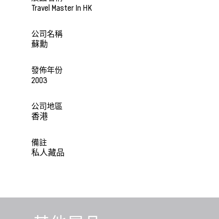
Travel Master In HK
公司名稱
蘇勳
發佈年份
2003
公司地區
香港
備註
私人藏品