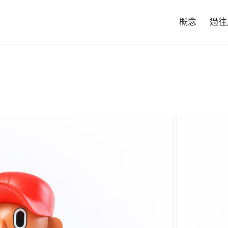
概念
過往