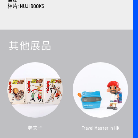
相片: MUJI BOOKS
其他展品
老夫子
Travel Master In HK