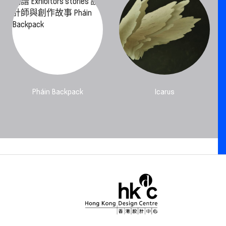
Pháin Backpack
Icarus