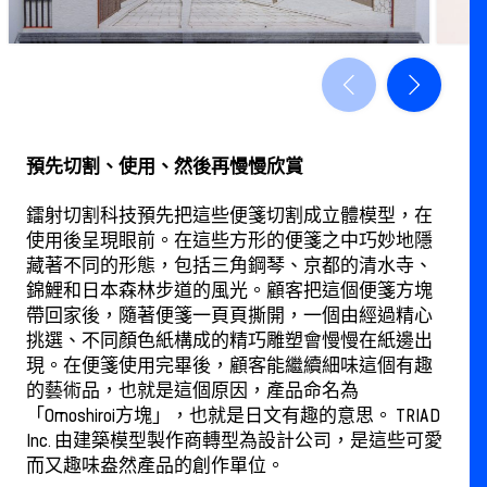
預先切割、使用、然後再慢慢欣賞
鐳射切割科技預先把這些便箋切割成立體模型，在
使用後呈現眼前。在這些方形的便箋之中巧妙地隱
藏著不同的形態，包括三角鋼琴、京都的清水寺、
錦鯉和日本森林步道的風光。顧客把這個便箋方塊
帶回家後，隨著便箋一頁頁撕開，一個由經過精心
挑選、不同顏色紙構成的精巧雕塑會慢慢在紙邊出
現。在便箋使用完畢後，顧客能繼續細味這個有趣
的藝術品，也就是這個原因，產品命名為
「Omoshiroi方塊」，也就是日文有趣的意思。 TRIAD
Inc. 由建築模型製作商轉型為設計公司，是這些可愛
而又趣味盎然產品的創作單位。