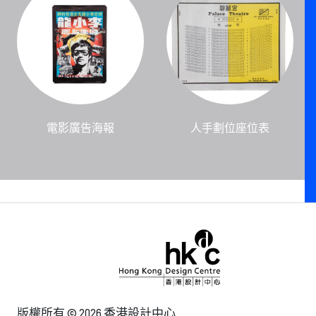
電影廣告海報
人手劃位座位表
版權所有 © 2026 香港設計中心