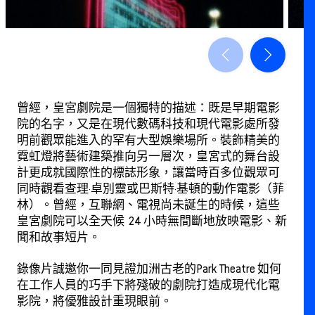
曾經，皇宮劇院是一個獨特的描述：既是早期電影
院的名字，又是在現代數碼科技和現代電影處所發
明前觀眾能進入的罕有大型娛樂場所。裝飾精美的
霓虹燈將藝術建築推向另一層次，皇宮式的舞台設
計更成就國際性的標誌形象，讓當時百多位觀眾可
同時觀看查理·卓別靈或巴斯特·基頓的動作電影（菲
林）。曾經，互聯網、電視尚未誕生的時候，這些
皇宮劇院可以全天候 24 小時無間斷地放映電影、新
聞和故事短片。
錄像片誠邀你一同見證加洲古老的Park Theatre 如何
在工作人員的巧手下將殘破的劇院打造成現代化電
影院，將優雅設計重現眼前。