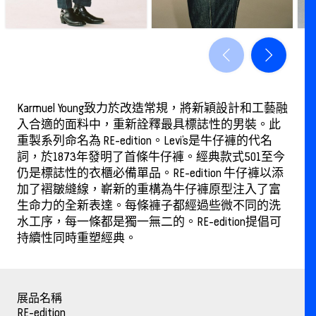
Karmuel Young致力於改造常規，將新穎設計和工藝融
入合適的面料中，重新詮釋最具標誌性的男裝。此
重製系列命名為 RE-edition。Levi’s是牛仔褲的代名
詞，於1873年發明了首條牛仔褲。經典款式501至今
仍是標誌性的衣櫃必備單品。RE-edition 牛仔褲以添
加了褶皺縫線，嶄新的重構為牛仔褲原型注入了富
生命力的全新表達。每條褲子都經過些微不同的洗
水工序，每一條都是獨一無二的。RE-edition提倡可
持續性同時重塑經典。
展品名稱
RE-edition