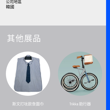
公司地區
韓國
其他展品
斯文打呔飲食圍巾
Trikka 助行器