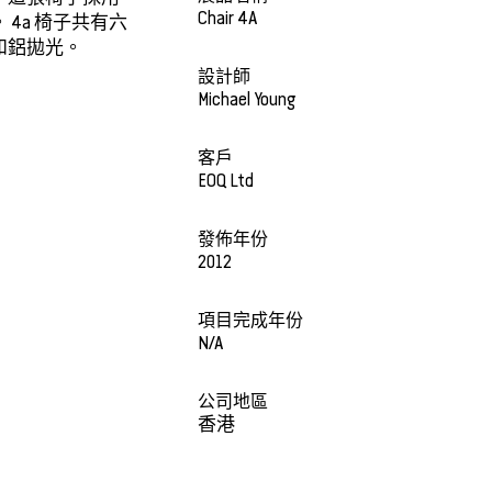
Chair 4A
4a 椅子共有六
和鋁拋光。
設計師
Michael Young
客戶
EOQ Ltd
發佈年份
2012
項目完成年份
N/A
公司地區
香港