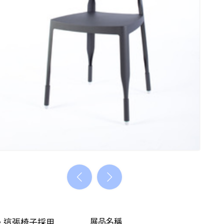
展品名稱
。這張椅子採用