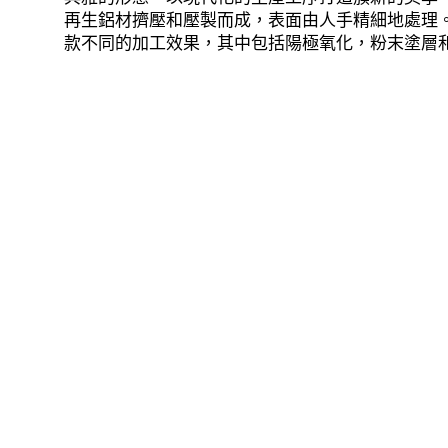
再生鋁材擠壓和壓製而成，表面由人手精細地處理。 
款不同的加工效果，其中包括陽極氧化，粉末塗層