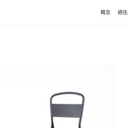
概念
過往