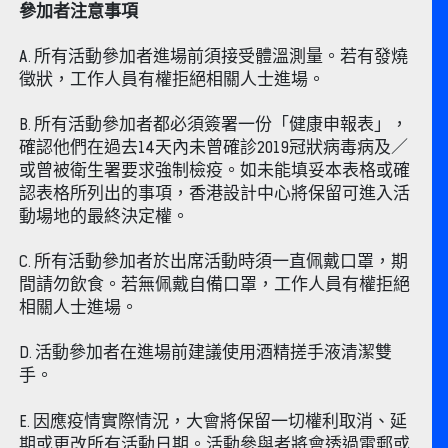
參加者注意事項
A. 所有活動參加者進場前須接受體溫測量。若有發燒
徵狀，工作人員有權拒絕相關人士進場。
B. 所有活動參加者都必須簽署一份「健康申報表」，
確認他們在過去14天內未曾確診2019冠狀病毒病及／
或曾被衛生署要求強制檢疫。如未能填妥本表格或確
認表格所列出的事項，香港設計中心將保留可進入活
動場地的最終決定權。
C. 所有活動參加者於出席活動時須一直佩戴口罩，期
間請勿飲食。若無佩戴自備口罩，工作人員有權拒絕
相關人士進場。
D. 活動參加者在進場前建議使用酒精搓手液清潔雙
手。
E. 因應疫情實際情況，大會將保留一切權利取消、延
期或更改所有活動日期。活動參與者將會透過電郵或