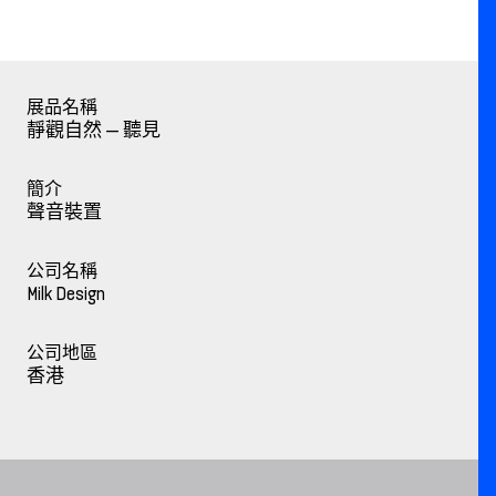
展品名稱
靜觀⾃然 — 聽⾒
簡介
聲音裝置
公司名稱
Milk Design
公司地區
香港