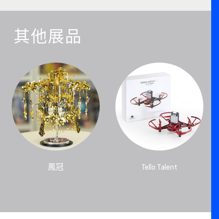
其他展品
鳳冠
Tello Talent