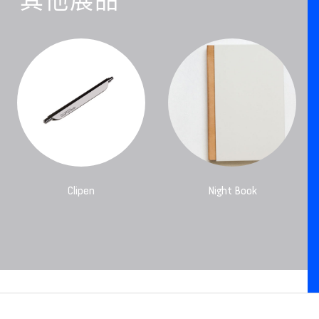
其他展品
Clipen
Night Book