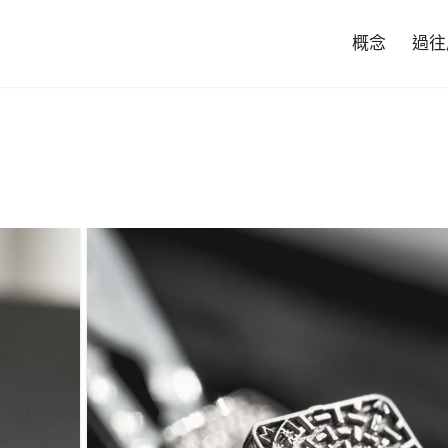
概念
過往