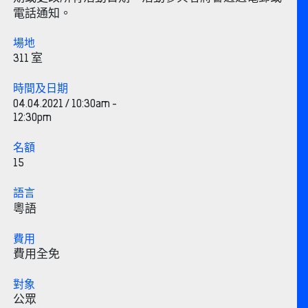
電話通知。
場地
311 室
時間及日期
04.04.2021 / 10:30am -
12:30pm
名額
15
語言
粵語
費用
費用全免
對象
公眾