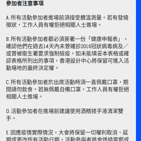
參加者注意事項
A. 所有活動參加者進場前須接受體溫測量。若有發燒
徵狀，工作人員有權拒絕相關人士進場。
B. 所有活動參加者都必須簽署一份「健康申報表」，
確認他們在過去14天內未曾確診2019冠狀病毒病及／
或曾被衛生署要求強制檢疫。如未能填妥本表格或確
認表格所列出的事項，香港設計中心將保留可進入活
動場地的最終決定權。
C. 所有活動參加者於出席活動時須一直佩戴口罩，期
間請勿飲食。若無佩戴自備口罩，工作人員有權拒絕
相關人士進場。
D. 活動參加者在進場前建議使用酒精搓手液清潔雙
手。
E. 因應疫情實際情況，大會將保留一切權利取消、延
期或更改所有活動日期。活動參與者將會透過電郵或