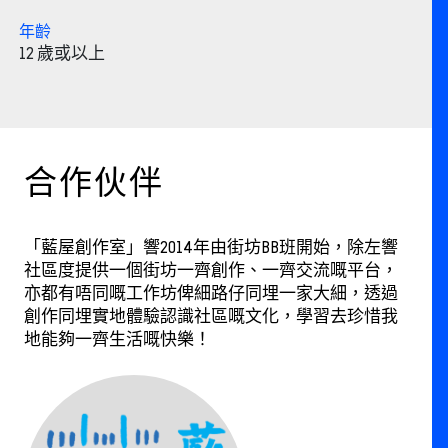
年齡
12 歲或以上
合作伙伴
「藍屋創作室」響2014年由街坊BB班開始，除左響
社區度提供一個街坊一齊創作、一齊交流嘅平台，
亦都有唔同嘅工作坊俾細路仔同埋一家大細，透過
創作同埋實地體驗認識社區嘅文化，學習去珍惜我
地能夠一齊生活嘅快樂！