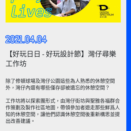
2021.04.04
【好玩日日 - 好玩設計節】灣仔尋樂
工作坊
除了修頓球場及灣仔公園這些為人熟悉的休憩空間
外，灣仔內還有哪些僅存卻被遺忘的休憩空間？
工作坊將以探索團形式，由灣仔街坊與聖雅各福群合
作策劃及製作社區地圖，帶領參加者遊走那些鮮爲人
知的休憩空間，讓他們認識休憩空間後重新構思並提
出改善建議。